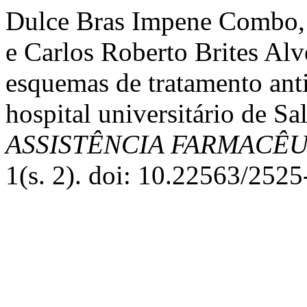
Dulce Bras Impene Combo, 
e Carlos Roberto Brites Alv
esquemas de tratamento anti
hospital universitário de S
ASSISTÊNCIA FARMACÊ
1(s. 2). doi: 10.22563/252