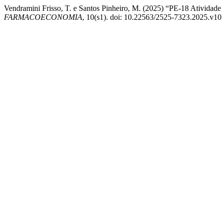
Vendramini Frisso, T. e Santos Pinheiro, M. (2025) “PE-18 Atividade c
FARMACOECONOMIA
, 10(s1). doi: 10.22563/2525-7323.2025.v1