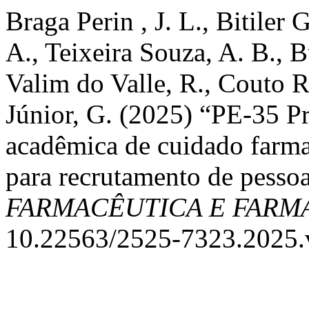
Braga Perin , J. L., Bitiler
A., Teixeira Souza, A. B., 
Valim do Valle, R., Couto R
Júnior, G. (2025) “PE-35 Pr
acadêmica de cuidado farma
para recrutamento de pesso
FARMACÊUTICA E FAR
10.22563/2525-7323.2025.