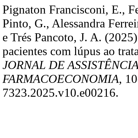
Pignaton Francisconi, E., Fe
Pinto, G., Alessandra Ferrei
e Trés Pancoto, J. A. (2025
pacientes com lúpus ao tra
JORNAL DE ASSISTÊNCI
FARMACOECONOMIA
, 1
7323.2025.v10.e00216.