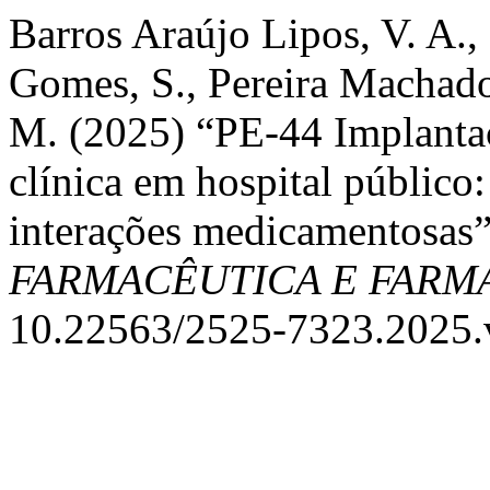
Barros Araújo Lipos, V. A.,
Gomes, S., Pereira Machado
M. (2025) “PE-44 Implantaç
clínica em hospital público:
interações medicamentosas
FARMACÊUTICA E FAR
10.22563/2525-7323.2025.