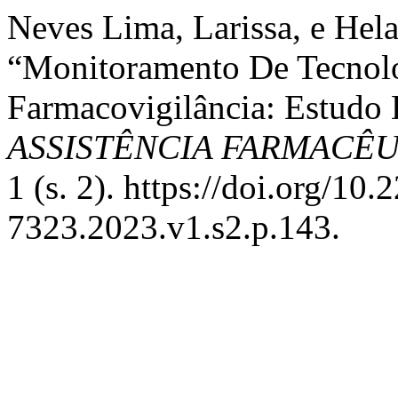
Neves Lima, Larissa, e Hel
“Monitoramento De Tecnol
Farmacovigilância: Estud
ASSISTÊNCIA FARMACÊ
1 (s. 2). https://doi.org/10
7323.2023.v1.s2.p.143.