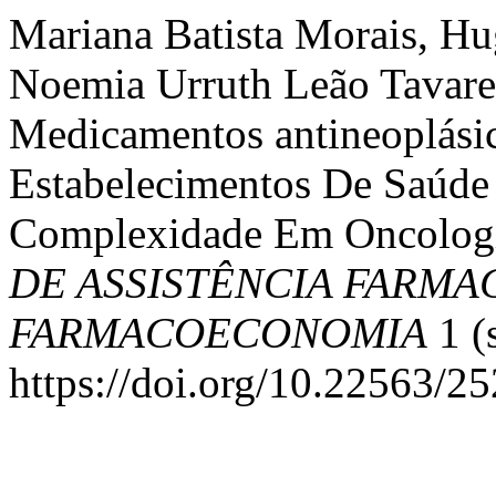
Mariana Batista Morais, Hu
Noemia Urruth Leão Tavares
Medicamentos antineoplási
Estabelecimentos De Saúde
Complexidade Em Oncologia
DE ASSISTÊNCIA FARMA
FARMACOECONOMIA
1 (s
https://doi.org/10.22563/2