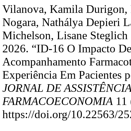
Vilanova, Kamila Durigon, 
Nogara, Nathálya Depieri L
Michelson, Lisane Steglich 
2026. “ID-16 O Impacto D
Acompanhamento Farmacote
Experiência Em Pacientes p
JORNAL DE ASSISTÊNCI
FARMACOECONOMIA
11 
https://doi.org/10.22563/