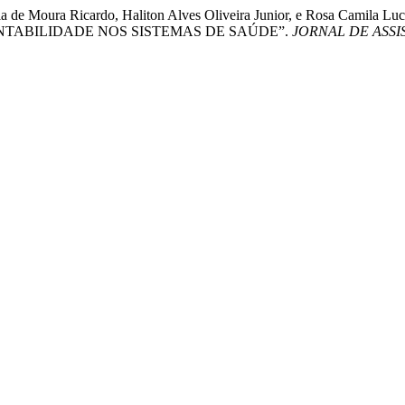
tola de Moura Ricardo, Haliton Alves Oliveira Junior, e Rosa Camila L
: SUSTENTABILIDADE NOS SISTEMAS DE SAÚDE”.
JORNAL DE ASS