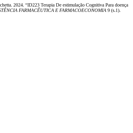
ucchetta. 2024. “ID223 Terapia De estimulação Cognitiva Para doença
ISTÊNCIA FARMACÊUTICA E FARMACOECONOMIA
9 (s.1).