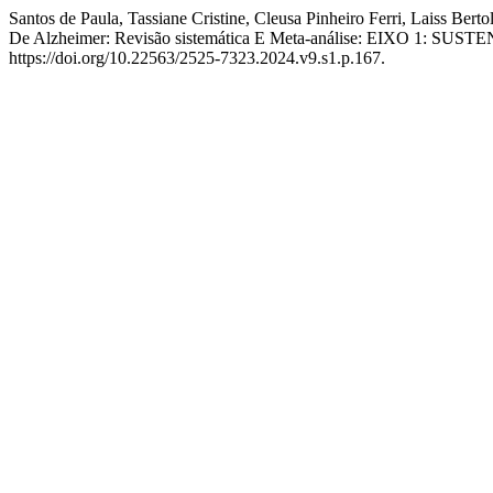
Santos de Paula, Tassiane Cristine, Cleusa Pinheiro Ferri, Laiss Ber
De Alzheimer: Revisão sistemática E Meta-análise: EIXO 1
https://doi.org/10.22563/2525-7323.2024.v9.s1.p.167.