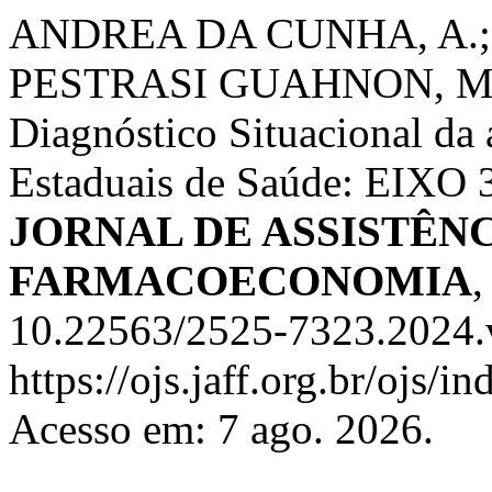
ANDREA DA CUNHA, A.;
PESTRASI GUAHNON, M.
Diagnóstico Situacional da 
Estaduais de Saúde: EIX
JORNAL DE ASSISTÊN
FARMACOECONOMIA
10.22563/2525-7323.2024.v
https://ojs.jaff.org.br/ojs/i
Acesso em: 7 ago. 2026.