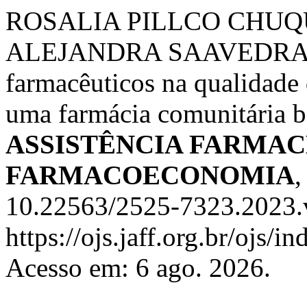
ROSALIA PILLCO CHUQ
ALEJANDRA SAAVEDRA. Ef
farmacêuticos na qualidade 
uma farmácia comunitária b
ASSISTÊNCIA FARMAC
FARMACOECONOMIA
10.22563/2525-7323.2023.v
https://ojs.jaff.org.br/ojs/i
Acesso em: 6 ago. 2026.