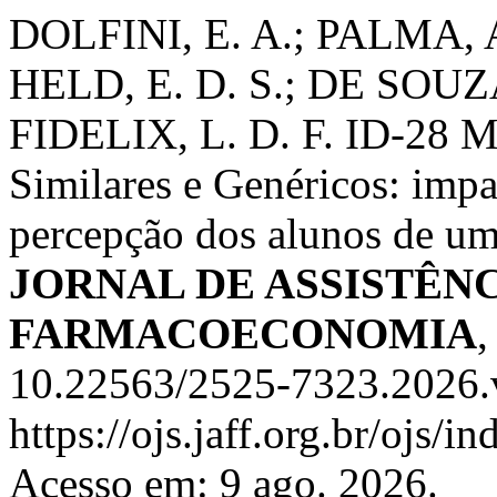
DOLFINI, E. A.; PALMA, A.
HELD, E. D. S.; DE SOUZA,
FIDELIX, L. D. F. ID-28 M
Similares e Genéricos: imp
percepção dos alunos de uma
JORNAL DE ASSISTÊN
FARMACOECONOMIA
10.22563/2525-7323.2026.
https://ojs.jaff.org.br/ojs/i
Acesso em: 9 ago. 2026.