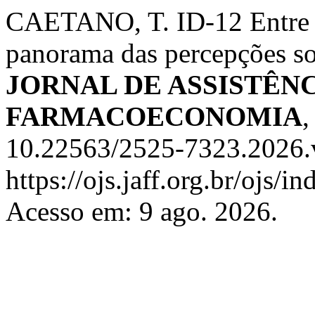
CAETANO, T. ID-12 Entre A
panorama das percepções sob
JORNAL DE ASSISTÊN
FARMACOECONOMIA
10.22563/2525-7323.2026.
https://ojs.jaff.org.br/ojs/i
Acesso em: 9 ago. 2026.