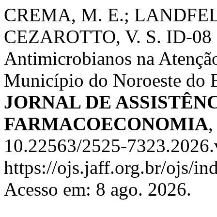
CREMA, M. E.; LANDFELD
CEZAROTTO, V. S. ID-08 E
Antimicrobianos na Atençã
Município do Noroeste do 
JORNAL DE ASSISTÊN
FARMACOECONOMIA
10.22563/2525-7323.2026.
https://ojs.jaff.org.br/ojs/i
Acesso em: 8 ago. 2026.