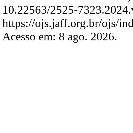
10.22563/2525-7323.2024.v
https://ojs.jaff.org.br/ojs/i
Acesso em: 8 ago. 2026.