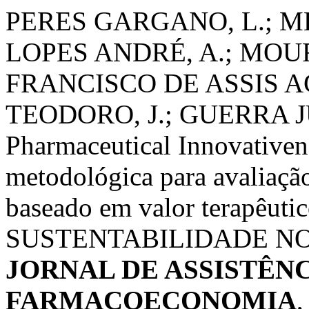
PERES GARGANO, L.; ME
LOPES ANDRÉ, A.; MOUR
FRANCISCO DE ASSIS A
TEODORO, J.; GUERRA JÚ
Pharmaceutical Innovativen
metodológica para avaliaçã
baseado em valor terapêutic
SUSTENTABILIDADE NO
JORNAL DE ASSISTÊN
FARMACOECONOMIA