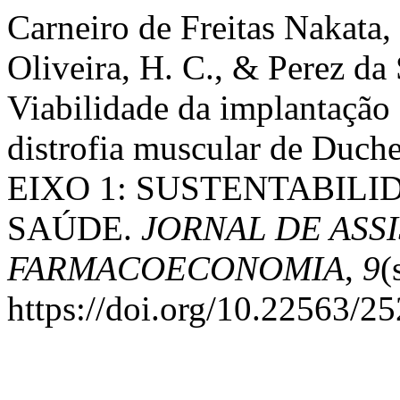
Carneiro de Freitas Nakata,
Oliveira, H. C., & Perez da 
Viabilidade da implantação 
distrofia muscular de Duch
EIXO 1: SUSTENTABILI
SAÚDE.
JORNAL DE ASS
FARMACOECONOMIA
,
9
(
https://doi.org/10.22563/2