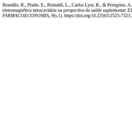
Brandão, R., Prado, E., Reinaldi, L., Carlos Lyra, R., & Peregrino, A
eletromagnética intracavitária na perspectiva da saúde supl
FARMACOECONOMIA
,
9
(s.1). https://doi.org/10.22563/2525-7323