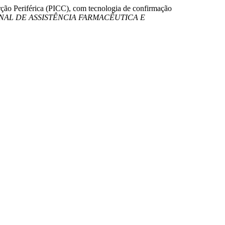
erção Periférica (PICC), com tecnologia de confirmação
NAL DE ASSISTÊNCIA FARMACÊUTICA E