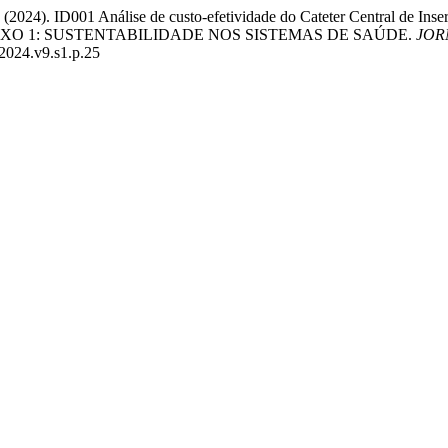
. (2024). ID001 Análise de custo-efetividade do Cateter Central de Ins
ementar: EIXO 1: SUSTENTABILIDADE NOS SISTEMAS DE SAÚDE.
JOR
.2024.v9.s1.p.25