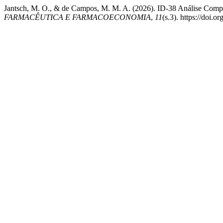
Jantsch, M. O., & de Campos, M. M. A. (2026). ID-38 Análise Comp
FARMACÊUTICA E FARMACOECONOMIA
,
11
(s.3). https://doi