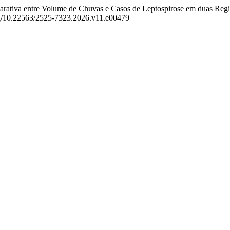
arativa entre Volume de Chuvas e Casos de Leptospirose em duas Reg
.org/10.22563/2525-7323.2026.v11.e00479