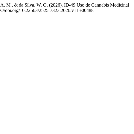
es, A. M., & da Silva, W. O. (2026). ID-49 Uso de Cannabis Medicinal
tps://doi.org/10.22563/2525-7323.2026.v11.e00488