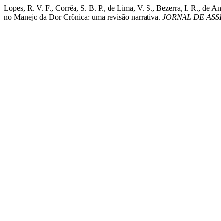
Lopes, R. V. F., Corrêa, S. B. P., de Lima, V. S., Bezerra, I. R., de
no Manejo da Dor Crônica: uma revisão narrativa.
JORNAL DE AS