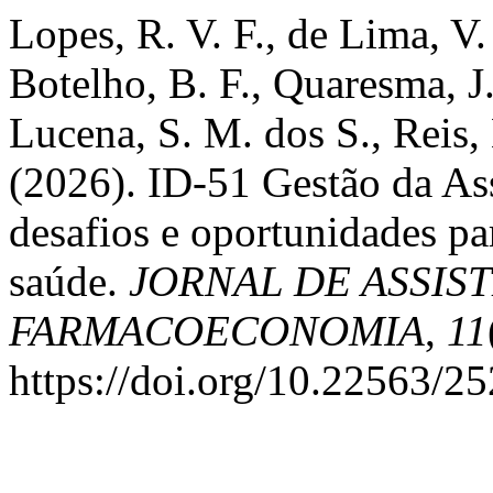
Lopes, R. V. F., de Lima, V. 
Botelho, B. F., Quaresma, J.
Lucena, S. M. dos S., Reis, 
(2026). ID-51 Gestão da As
desafios e oportunidades par
saúde.
JORNAL DE ASSIS
FARMACOECONOMIA
,
11
https://doi.org/10.22563/