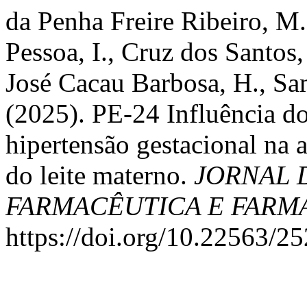
da Penha Freire Ribeiro, M.
Pessoa, I., Cruz dos Santos, 
José Cacau Barbosa, H., Sa
(2025). PE-24 Influência do
hipertensão gestacional na 
do leite materno.
JORNAL 
FARMACÊUTICA E FAR
https://doi.org/10.22563/