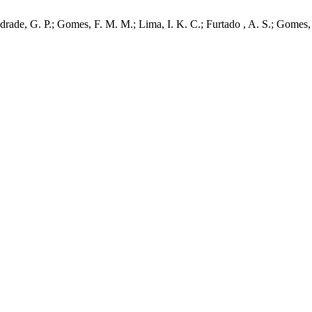
e Andrade, G. P.; Gomes, F. M. M.; Lima, I. K. C.; Furtado , A. S.; Go