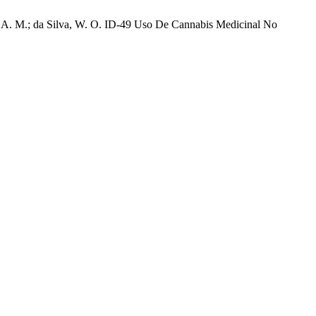
mes, A. M.; da Silva, W. O. ID-49 Uso De Cannabis Medicinal No