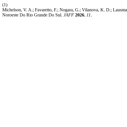
(1)
Michelson, V. A.; Favaretto, F.; Nogara, G.; Vilanova, K. D.; Laus
Noroeste Do Rio Grande Do Sul.
JAFF
2026
,
11
.