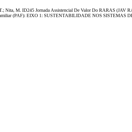
x, T.; Nita, M. ID245 Jornada Assistencial De Valor Do RARAS (JAV 
tica Familiar (PAF): EIXO 1: SUSTENTABILIDADE NOS SISTEMAS