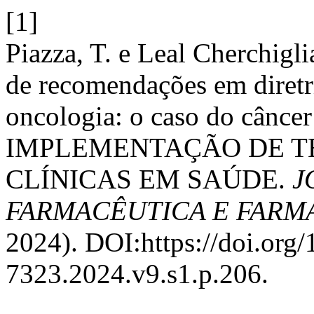
[1]
Piazza, T. e Leal Cherchigl
de recomendações em diretri
oncologia: o caso do cânce
IMPLEMENTAÇÃO DE TE
CLÍNICAS EM SAÚDE.
J
FARMACÊUTICA E FAR
2024). DOI:https://doi.org
7323.2024.v9.s1.p.206.