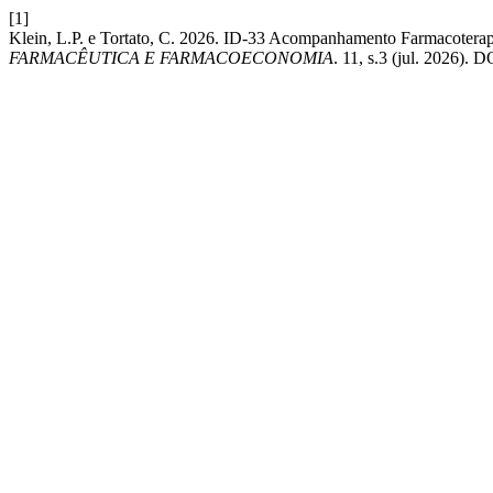
[1]
Klein, L.P. e Tortato, C. 2026. ID-33 Acompanhamento Farmacoterapê
FARMACÊUTICA E FARMACOECONOMIA
. 11, s.3 (jul. 2026).