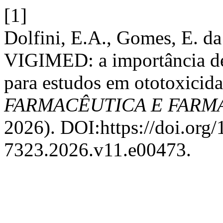
[1]
Dolfini, E.A., Gomes, E. da 
VIGIMED: a importância de 
para estudos em ototoxicid
FARMACÊUTICA E FAR
2026). DOI:https://doi.org
7323.2026.v11.e00473.