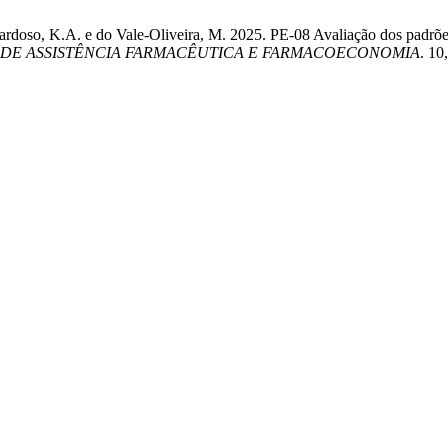
Cardoso, K.A. e do Vale-Oliveira, M. 2025. PE-08 Avaliação dos padrõe
 DE ASSISTÊNCIA FARMACÊUTICA E FARMACOECONOMIA
. 10