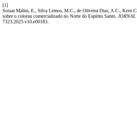
[1]
Sossai Malini, E., Silva Lemos, M.C., de Oliveira Dias, A.C., Kern 
sobre o colorau comercializado no Norte do Espírito Santo.
JORNAL
7323.2025.v10.e00183.