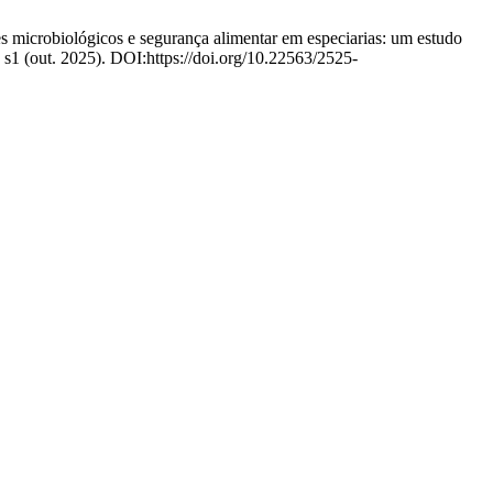
s microbiológicos e segurança alimentar em especiarias: um estudo
, s1 (out. 2025). DOI:https://doi.org/10.22563/2525-