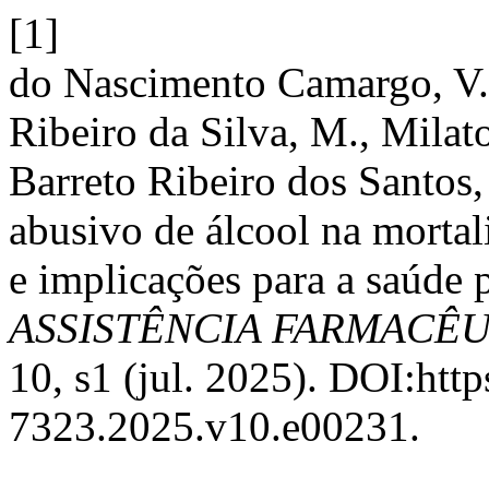
[1]
do Nascimento Camargo, V.,
Ribeiro da Silva, M., Milat
Barreto Ribeiro dos Santos
abusivo de álcool na mortal
e implicações para a saúde 
ASSISTÊNCIA FARMACÊ
10, s1 (jul. 2025). DOI:htt
7323.2025.v10.e00231.