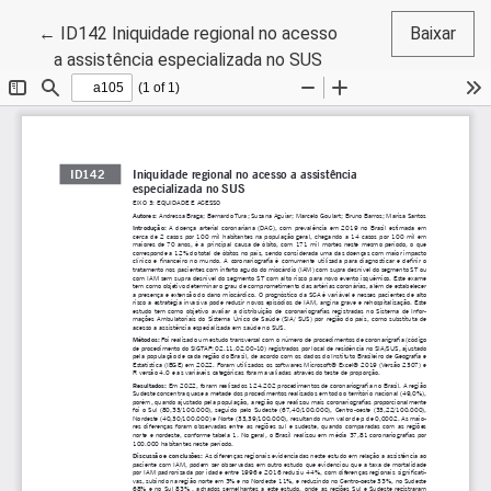
Voltar aos Detalhes do Artigo
←
ID142 Iniquidade regional no acesso
Baixar
a assistência especializada no SUS