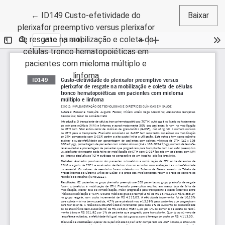
Voltar aos Detalhes do Artigo
←
ID149 Custo-efetividade do
Baixar
plerixafor preemptivo versus plerixafor
de resgate na mobilização e coleta de
células tronco hematopoiéticas em
pacientes com mieloma múltiplo e
linfoma