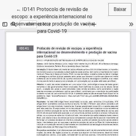
Voltar aos Detalhes do Artigo
←
ID141 Protocolo de revisão de
Baixar
escopo: a experiência internacional no
desenvolvimento e produção de vacina
para Covid-19