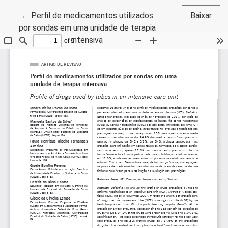
Voltar aos Detalhes do Artigo
←
Perfil de medicamentos utilizados
Baixar
por sondas em uma unidade de terapia
intensiva