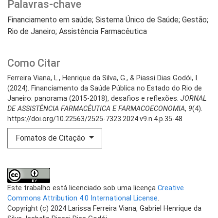
Palavras-chave
Financiamento em saúde; Sistema Único de Saúde; Gestão;
Rio de Janeiro; Assistência Farmacêutica
Como Citar
Ferreira Viana, L., Henrique da Silva, G., & Piassi Dias Godói, I.
(2024). Financiamento da Saúde Pública no Estado do Rio de
Janeiro: panorama (2015-2018), desafios e reflexões.
JORNAL
DE ASSISTÊNCIA FARMACÊUTICA E FARMACOECONOMIA
,
9
(4).
https://doi.org/10.22563/2525-7323.2024.v9.n.4.p.35-48
Fomatos de Citação
Este trabalho está licenciado sob uma licença
Creative
Commons Attribution 4.0 International License
.
Copyright (c) 2024 Larissa Ferreira Viana, Gabriel Henrique da