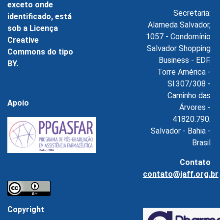
exceto onde
Secretaria:
identificado, está
Alameda Salvador,
sob a Licença
1057 - Condomínio
Creative
Salvador Shopping
Commons do tipo
Business - EDF.
BY.
Torre América -
Sl.307/308 -
Caminho das
Apoio
Árvores -
41820.790.
Salvador - Bahia -
Brasil
Contato
contato@jaff.org.br
Copyright