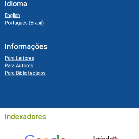
Idioma
English
Português (Brasil)
Informações
Para Leitores
Para Autores
Para Bibliotecários
Indexadores