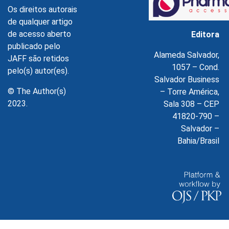
Os direitos autorais
de qualquer artigo
de acesso aberto
Editora
publicado pelo
Alameda Salvador,
JAFF são retidos
1057 – Cond.
pelo(s) autor(es).
Salvador Business
© The Author(s)
– Torre América,
2023.
Sala 308 – CEP
41820-790 –
Salvador –
Bahia/Brasil