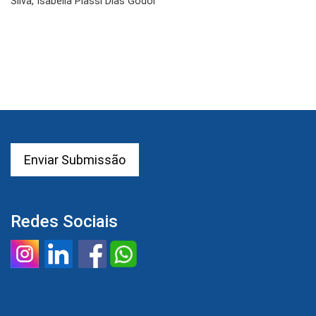
Silva, Isabella Piassi Dias Godói
Enviar Submissão
Redes Sociais