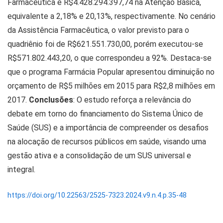
Farmacêutica e R$4.428.294.397,74 na Atenção Básica,
equivalente a 2,18% e 20,13%, respectivamente. No cenário
da Assistência Farmacêutica, o valor previsto para o
quadriênio foi de R$621.551.730,00, porém executou-se
R$571.802.443,20, o que correspondeu a 92%. Destaca-se
que o programa Farmácia Popular apresentou diminuição no
orçamento de R$5 milhões em 2015 para R$2,8 milhões em
2017.
Conclusões
: O estudo reforça a relevância do
debate em torno do financiamento do Sistema Único de
Saúde (SUS) e a importância de compreender os desafios
na alocação de recursos públicos em saúde, visando uma
gestão ativa e a consolidação de um SUS universal e
integral.
https://doi.org/10.22563/2525-7323.2024.v9.n.4.p.35-48