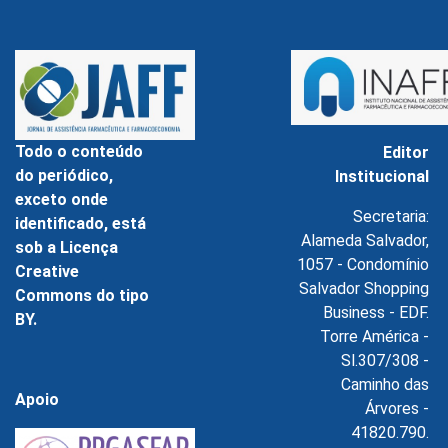
Todo o conteúdo
Editor
do periódico,
Institucional
exceto onde
Secretaria:
identificado, está
Alameda Salvador,
sob a Licença
1057 - Condomínio
Creative
Salvador Shopping
Commons do tipo
Business - EDF.
BY.
Torre América -
Sl.307/308 -
Caminho das
Apoio
Árvores -
41820.790.