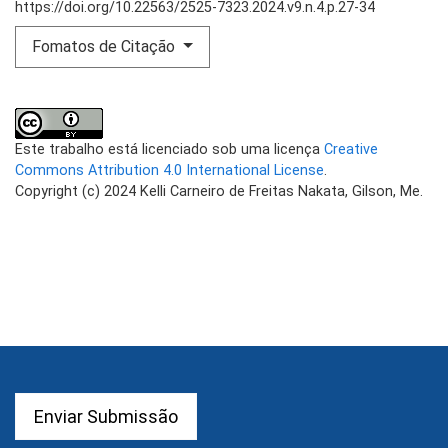
https://doi.org/10.22563/2525-7323.2024.v9.n.4.p.27-34
Fomatos de Citação
Este trabalho está licenciado sob uma licença
Creative
Commons Attribution 4.0 International License
.
Copyright (c) 2024 Kelli Carneiro de Freitas Nakata, Gilson, Me.
Enviar Submissão