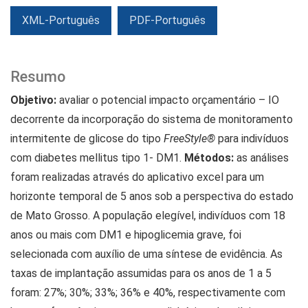
XML-Português
PDF-Português
Resumo
Objetivo:
avaliar o potencial impacto orçamentário – IO
decorrente da incorporação do sistema de monitoramento
intermitente de glicose do tipo
FreeStyle®
para indivíduos
com diabetes mellitus tipo 1- DM1.
Métodos:
as análises
foram realizadas através do aplicativo excel para um
horizonte temporal de 5 anos sob a perspectiva do estado
de Mato Grosso. A população elegível, indivíduos com 18
anos ou mais com DM1 e hipoglicemia grave, foi
selecionada com auxílio de uma síntese de evidência. As
taxas de implantação assumidas para os anos de 1 a 5
foram: 27%; 30%; 33%; 36% e 40%, respectivamente com