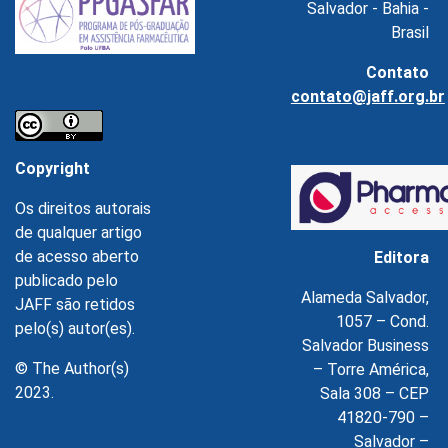
Salvador - Bahia -
Brasil
Contato
contato@jaff.org.br
Copyright
Os direitos autorais
de qualquer artigo
de acesso aberto
Editora
publicado pelo
Alameda Salvador,
JAFF são retidos
1057 – Cond.
pelo(s) autor(es).
Salvador Business
© The Author(s)
– Torre América,
2023.
Sala 308 – CEP
41820-790 –
Salvador –