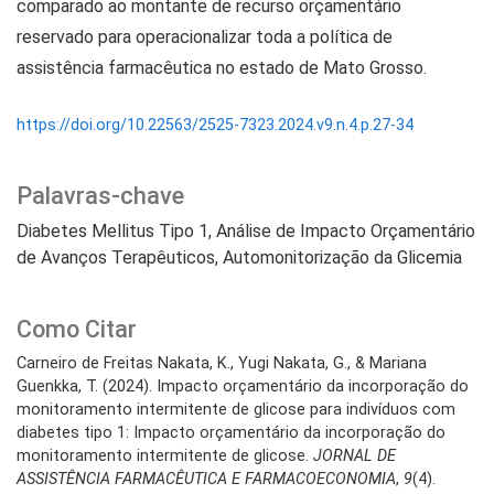
comparado ao montante de recurso orçamentário
reservado para operacionalizar toda a política de
assistência farmacêutica no estado de Mato Grosso.
https://doi.org/10.22563/2525-7323.2024.v9.n.4.p.27-34
Palavras-chave
Diabetes Mellitus Tipo 1
Análise de Impacto Orçamentário
de Avanços Terapêuticos
Automonitorização da Glicemia
Como Citar
Carneiro de Freitas Nakata, K., Yugi Nakata, G., & Mariana
Guenkka, T. (2024). Impacto orçamentário da incorporação do
monitoramento intermitente de glicose para indivíduos com
diabetes tipo 1: Impacto orçamentário da incorporação do
monitoramento intermitente de glicose.
JORNAL DE
ASSISTÊNCIA FARMACÊUTICA E FARMACOECONOMIA
,
9
(4).