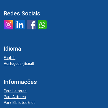
Redes Sociais
Idioma
English
Português (Brasil)
Informações
Para Leitores
Para Autores
Para Bibliotecários