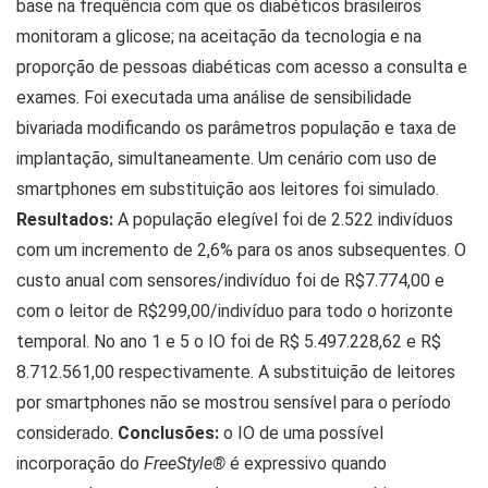
base na frequência com que os diabéticos brasileiros
monitoram a glicose; na aceitação da tecnologia e na
proporção de pessoas diabéticas com acesso a consulta e
exames. Foi executada uma análise de sensibilidade
bivariada modificando os parâmetros população e taxa de
implantação, simultaneamente. Um cenário com uso de
smartphones em substituição aos leitores foi simulado.
Resultados:
A população elegível foi de 2.522 indivíduos
com um incremento de 2,6% para os anos subsequentes. O
custo anual com sensores/indivíduo foi de R$7.774,00 e
com o leitor de R$299,00/indivíduo para todo o horizonte
temporal. No ano 1 e 5 o IO foi de R$ 5.497.228,62 e R$
8.712.561,00 respectivamente. A substituição de leitores
por smartphones não se mostrou sensível para o período
considerado.
Conclusões:
o IO de uma possível
incorporação do
FreeStyle®
é expressivo quando