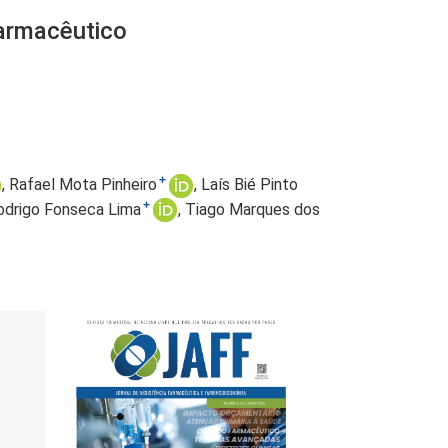
farmacêutico
+
Rafael Mota Pinheiro
Laís Bié Pinto
+
odrigo Fonseca Lima
Tiago Marques dos