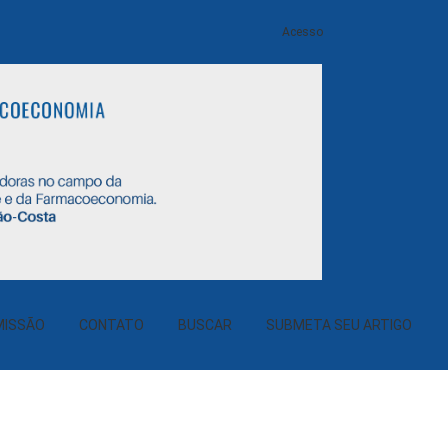
Acesso
MISSÃO
CONTATO
BUSCAR
SUBMETA SEU ARTIGO