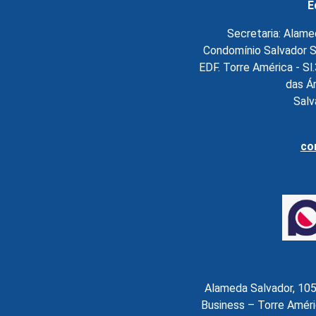
E
Secretaria: Alame
Condomínio Salvador S
EDF. Torre América - S
das Á
Salv
co
Alameda Salvador, 105
Business – Torre Améri