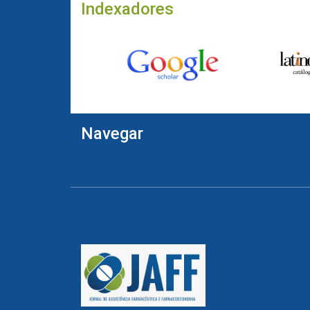
Indexadores
Navegar