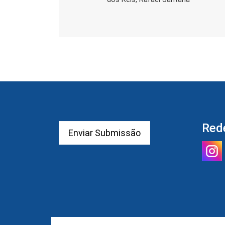
Red
Enviar Submissão