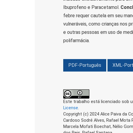
Ibuprofeno e Paracetamol.
Concl
febre requer cautela em seu man
vulneráveis, como crianças nos pr
e outras pessoas em uso de med
polifarmácia.
PDF-Português
XML-Por
Este trabalho está licenciado sob 
License
.
Copyright (c) 2024 Alice Paiva da C
Cardoso Sodré Alves, Rafael Mota Pi
Marcela Mofati Boechat, Nélio Gom
dos Reis, Rafael Santana