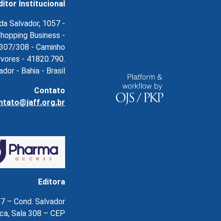
ditor Institucional
da Salvador, 1057 -
hopping Business -
l.307/308 - Caminho
rvores - 41820.790.
ador - Bahia - Brasil
Contato
ntato@jaff.org.br
Editora
7 – Cond. Salvador
ca, Sala 308 – CEP