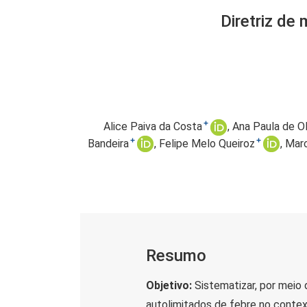
Diretriz de
+
Alice Paiva da Costa
Ana Paula de Ol
+
+
Bandeira
Felipe Melo Queiroz
Marc
Resumo
Objetivo:
Sistematizar, por meio 
autolimitados de febre no conte