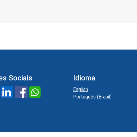
es Sociais
Idioma
English
Português (Brasil)