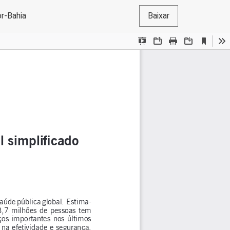
or-Bahia
Baixar