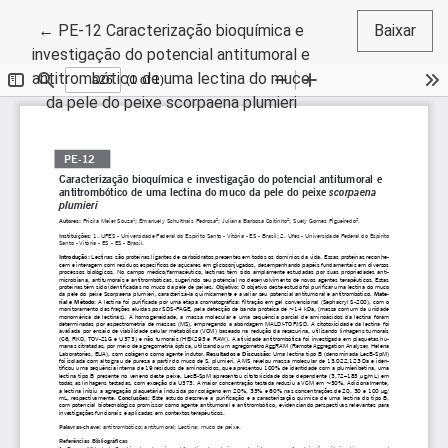
Voltar aos Detalhes do Artigo
←
PE-12 Caracterização bioquímica e
Baixar
investigação do potencial antitumoral e
antitrombótico de uma lectina do muco
da pele do peixe scorpaena plumieri