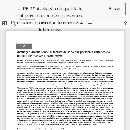
Voltar aos Detalhes do Artigo
←
PE-19 Avaliação da qualidade
Baixar
subjetiva do sono em pacientes
usuários do inibidor de integrase
dolutegravir