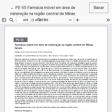
Voltar aos Detalhes do Artigo
←
PE-55 Farmácia móvel em área de
Baixar
mineração na região central de Minas
Gerais