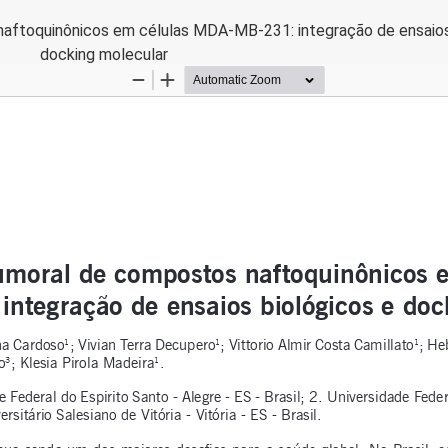
naftoquinônicos em células MDA-MB-231: integração de ensaios
docking molecular