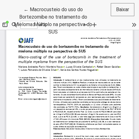
Voltar aos Detalhes do Artigo
←
Macrocusteio do uso do
Baixar
Bortezomibe no tratamento do
Mieloma Múltiplo na perspectiva do
SUS